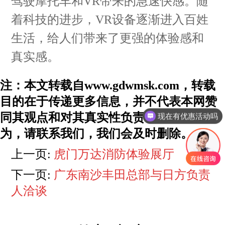
驾驶摩托车和VR带来的急速快感。随
新闻中心
着科技的进步，VR设备逐渐进入百姓
生活，给人们带来了更强的体验感和
联系我们
真实感。
注：本文转载自www.gdwmsk.com，转载
目的在于传递更多信息，并不代表本网赞
同其观点和对其真实性负责。如有侵权行
现在有优惠活动吗
为，请联系我们，我们会及时删除。
上一页:
虎门万达消防体验展厅
下一页:
广东南沙丰田总部与日方负责
人洽谈