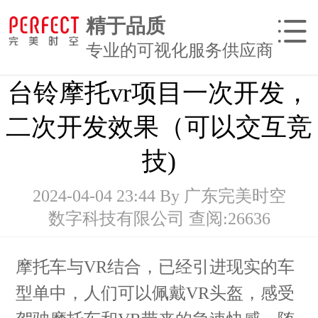
精于品质
专业的可视化服务供应商
台铃摩托vr项目一次开发，
网站首页
二次开发效果（可以交互竞
动画CG应用
技)
AR增强现实
2024-04-04 23:44 By 广东完美时空
VR虚拟现实
数字科技有限公司
查阅:
26636
陈列展示工程
摩托车与VR结合，已经引进现实的车
型单中，人们可以佩戴VR头盔，感受
关于我们